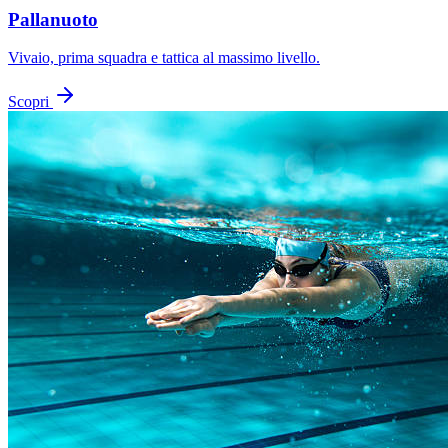
Pallanuoto
Vivaio, prima squadra e tattica al massimo livello.
Scopri