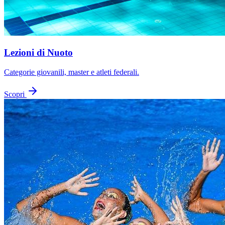
Lezioni di Nuoto
Categorie giovanili, master e atleti federali.
Scopri