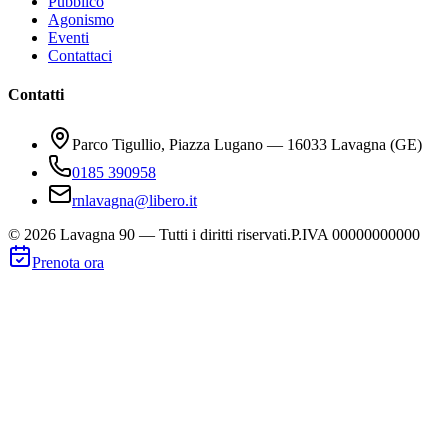
Pubblico
Agonismo
Eventi
Contattaci
Contatti
Parco Tigullio, Piazza Lugano — 16033 Lavagna (GE)
0185 390958
rnlavagna@libero.it
©
2026
Lavagna 90 — Tutti i diritti riservati.
P.IVA 00000000000
Prenota ora