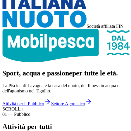
Società affiliata FIN
Sport, acqua e passione
per tutte le età.
La Piscina di Lavagna è la casa del nuoto, del fitness in acqua e
dell'agonismo nel Tigullio.
Attività per il Pubblico
Settore Agonistico
SCROLL ↓
01 — Pubblico
Attività per tutti