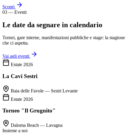
Scopri
03 — Eventi
Le date da segnare in calendario
Tornei, gare interne, manifestazioni pubbliche e stage: la stagione
che ci aspetta.
Vai agli eventi
Estate 2026
La Cavi Sestri
Baia delle Favole — Sestri Levante
Estate 2026
Torneo "Il Grugnito"
Daloma Beach — Lavagna
Insieme a noi