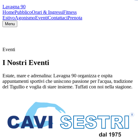
Lavagna 90
Home
Pubblico
Orari & Ingressi
Fitness
Estivo
Agonismo
Eventi
Contattaci
Prenota
Menu
Eventi
I Nostri Eventi
Estate, mare e adrenalina: Lavagna 90 organizza e ospita
appuntamenti sportivi che uniscono passione per l'acqua, tradizione
del Tigullio e voglia di stare insieme. Tuffati con noi nella stagione.