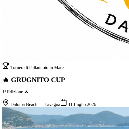
Torneo di Pallanuoto in Mare
🔥 GRUGNITO CUP
1ª Edizione 🔥
Daloma Beach — Lavagna
11 Luglio 2026