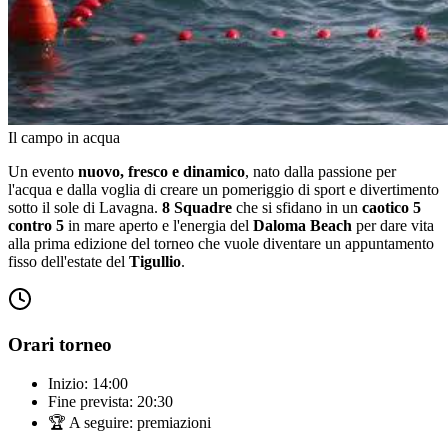
Il campo in acqua
Un evento
nuovo, fresco e dinamico
, nato dalla passione per
l'acqua e dalla voglia di creare un pomeriggio di sport e divertimento
sotto il sole di Lavagna.
8 Squadre
che si sfidano in un
caotico 5
contro 5
in mare aperto e l'energia del
Daloma Beach
per dare vita
alla prima edizione del torneo che vuole diventare un appuntamento
fisso dell'estate del
Tigullio
.
Orari torneo
Inizio: 14:00
Fine prevista: 20:30
🏆 A seguire: premiazioni