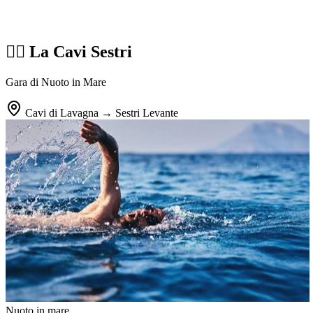
🏊‍♂️ La Cavi Sestri
Gara di Nuoto in Mare
Cavi di Lavagna → Sestri Levante
Nuoto in mare