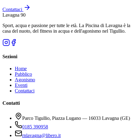
Contattaci
Lavagna 90
Sport, acqua e passione per tutte le età. La Piscina di Lavagna è la
casa del nuoto, del fitness in acqua e dell'agonismo nel Tigullio.
Sezioni
Home
Pubblico
Agonismo
Eventi
Contattaci
Contatti
Parco Tigullio, Piazza Lugano — 16033 Lavagna (GE)
0185 390958
rnlavagna@libero.it